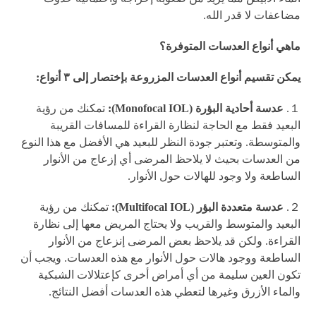
مضاعفات لا قدر الله.
ماهي أنواع العدسات المتوفرة؟
يمكن تقسيم أنواع العدسات المزروعة بإختصار إلى ٣ أنواع:
１.
عدسة أحادية البؤرة (Monofocal IOL):
تمكنك من رؤية
البعيد فقط مع الحاجة لنظارة القراءة للمسافات القريبة
والمتوسطة. وتعتبر جودة النظر للبعيد هي الأفضل مع هذا النوع
من العدسات بحيث لا يلاحظ المرضى أي إزعاج من الأنوار
الساطعة ولا وجود للهالات حول الأنوار.
２.
عدسة متعددة البؤر (Multifocal IOL):
تمكنك من رؤية
البعيد والمتوسط والقريب ولا يحتاج المريض معها إلى نظارة
القراءة. ولكن قد يلاحظ بعض المرضى إنزعاج من الأنوار
الساطعة ووجود هالات حول الأنوار مع هذه العدسات. ويجب أن
تكون العين سليمة من أي أمراض أخرى كإعتلالات الشبكية
والماء الأزرق وغيرها لتعطي هذه العدسات أفضل النتائج.