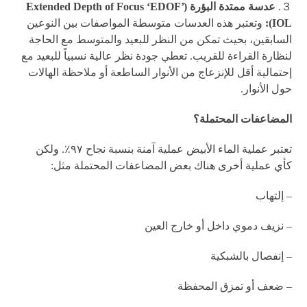
３.
عدسة ممتدة البؤرة (Extended Depth of Focus ‘EDOF’
IOL):
وتعتبر هذه العدسات متوسطة المواصفات بين النوعين
السابقين، بحيث تمكن من النظر للبعيد والمتوسط مع الحاجة
لنظارة القراءة للقريب. تعطي جودة نظر عالية نسبياً للبعيد مع
إحتمالية أقل للإنزعاج من الأنوار الساطعة أو ملاحظة الهالات
حول الأنوار.
المضاعفات المحتملة؟
تعتبر عملية الماء الأبيض عملية آمنة بنسبة نجاح ٩٧٪. ولكن
كأي عملية أخرى هناك بعض المضاعفات المحتملة مثل:
– إلتهاب
– نزيف دموي داخل أو خارج العين
– إنفصال بالشبكية
– ضعف أو تمزق المحفظة