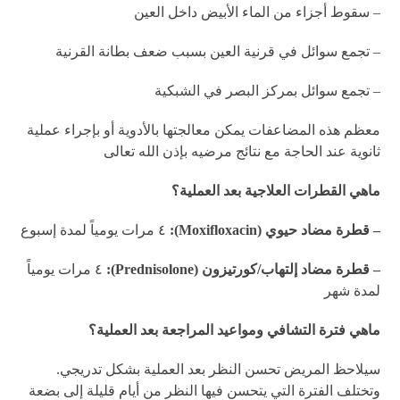
– سقوط أجزاء من الماء الأبيض داخل العين
– تجمع سوائل في قرنية العين بسبب ضعف بطانة القرنية
– تجمع سوائل بمركز البصر في الشبكية
معظم هذه المضاعفات يمكن معالجتها بالأدوية أو بإجراء عملية
ثانوية عند الحاجة مع نتائج مرضيه بإذن الله تعالى
ماهي القطرات العلاجية بعد العملية؟
–
قطرة مضاد حيوي (Moxifloxacin):
٤ مرات يومياً لمدة إسبوع
– قطرة مضاد إلتهاب/كورتيزون (Prednisolone):
٤ مرات يومياً
لمدة شهر
ماهي فترة التشافي ومواعيد المراجعة بعد العملية؟
سيلاحظ المريض تحسن النظر بعد العملية بشكل تدريجي.
وتختلف الفترة التي يتحسن فيها النظر من أيام قليلة إلى بضعة