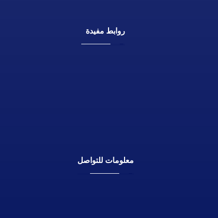
روابط مفيدة
الرئيسية
نبذة عنا
الممارسات الطبية
الفيديوهات الجراحية
المقالات الطبية
تواصل معنا
معلومات للتواصل
الرياض - المملكة العربية السعودية