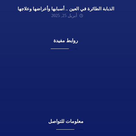
الذبابة الطائرة في العين .. أسبابها وأعراضها وعلاجها
أبريل 25, 2025
روابط مفيدة
الرئيسية
نبذة عنا
الممارسات الطبية
الفيديوهات الجراحية
المقالات الطبية
تواصل معنا
معلومات للتواصل